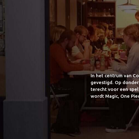
In het centrum van Co
gevestigd. Op donder
terecht voor een spel
wordt Magic, One Pie