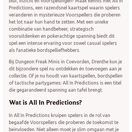
bluf, inzicht en voorspellingen? Maak kennis met All In
Predictions, een razendsnel kaartspel waarin spelers
veranderen in mysterieuze Voorspellers die proberen
het lot naar hun hand te zetten. Met een unieke
combinatie van handbeheer, strategisch
vooruitdenken en pokerachtige spanning biedt dit
spel een intense ervaring voor zowel casual spelers
als fanatieke bordspelliefhebbers.
Bij Dungeon Freak Minis in Coevorden, Drenthe kun je
dit bijzondere spel nu ontdekken én toevoegen aan je
collectie. Of je nu houdt van kaartspellen, bordspellen
of tactische partygames: All In Predictions is een titel
die gegarandeerd spanning aan tafel brengt.
Wat is All In Predictions?
In All In Predictions kruipen spelers in de rol van
begaafde Voorspellers die proberen de toekomst te
beïnvloeden. Niet alleen moet je slim omgaan met je