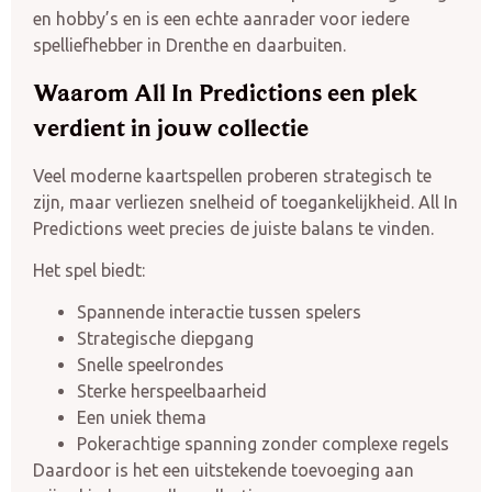
en hobby’s en is een echte aanrader voor iedere
spelliefhebber in Drenthe en daarbuiten.
Waarom All In Predictions een plek
verdient in jouw collectie
Veel moderne kaartspellen proberen strategisch te
zijn, maar verliezen snelheid of toegankelijkheid. All In
Predictions weet precies de juiste balans te vinden.
Het spel biedt:
Spannende interactie tussen spelers
Strategische diepgang
Snelle speelrondes
Sterke herspeelbaarheid
Een uniek thema
Pokerachtige spanning zonder complexe regels
Daardoor is het een uitstekende toevoeging aan