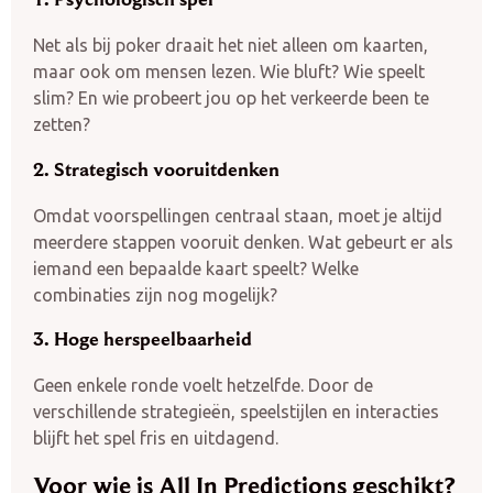
Net als bij poker draait het niet alleen om kaarten,
maar ook om mensen lezen. Wie bluft? Wie speelt
slim? En wie probeert jou op het verkeerde been te
zetten?
2. Strategisch vooruitdenken
Omdat voorspellingen centraal staan, moet je altijd
meerdere stappen vooruit denken. Wat gebeurt er als
iemand een bepaalde kaart speelt? Welke
combinaties zijn nog mogelijk?
3. Hoge herspeelbaarheid
Geen enkele ronde voelt hetzelfde. Door de
verschillende strategieën, speelstijlen en interacties
blijft het spel fris en uitdagend.
Voor wie is All In Predictions geschikt?