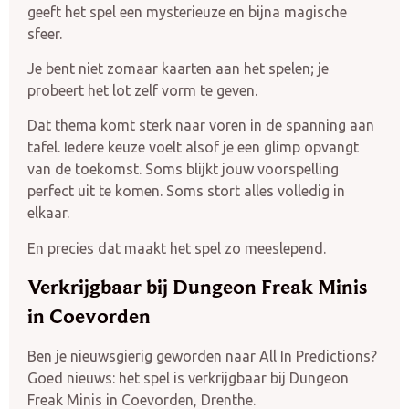
geeft het spel een mysterieuze en bijna magische
sfeer.
Je bent niet zomaar kaarten aan het spelen; je
probeert het lot zelf vorm te geven.
Dat thema komt sterk naar voren in de spanning aan
tafel. Iedere keuze voelt alsof je een glimp opvangt
van de toekomst. Soms blijkt jouw voorspelling
perfect uit te komen. Soms stort alles volledig in
elkaar.
En precies dat maakt het spel zo meeslepend.
Verkrijgbaar bij Dungeon Freak Minis
in Coevorden
Ben je nieuwsgierig geworden naar All In Predictions?
Goed nieuws: het spel is verkrijgbaar bij Dungeon
Freak Minis in Coevorden, Drenthe.