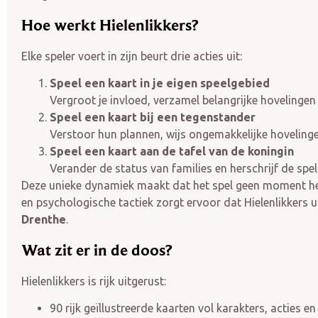
Hoe werkt Hielenlikkers?
Elke speler voert in zijn beurt drie acties uit:
Speel een kaart in je eigen speelgebied
Vergroot je invloed, verzamel belangrijke hovelingen e
Speel een kaart bij een tegenstander
Verstoor hun plannen, wijs ongemakkelijke hovelingen
Speel een kaart aan de tafel van de koningin
Verander de status van families en herschrijf de sp
Deze unieke dynamiek maakt dat het spel geen moment het
en psychologische tactiek zorgt ervoor dat Hielenlikkers u
Drenthe
.
Wat zit er in de doos?
Hielenlikkers is rijk uitgerust:
90 rijk geïllustreerde kaarten vol karakters, acties en