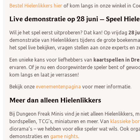
Bestel Hielenlikkers hier
of kom langs in onze winkel in Coe
Live demonstratie op 28 juni – Speel Hielen
Wil je het spel eerst uitproberen? Dat kan! Op vrijdag
28 ju
demonstratie van Hielenlikkers tijdens de grote boekenm
het spel live bekijken, vragen stellen aan onze experts en 
Een unieke kans voor liefhebbers van
kaartspellen in Dr
ervaren. Of je nu een doorgewinterde speler bent of gewoon
kom langs en laat je verrassen!
Bekijk onze
evenementenpagina
voor meer informatie.
Meer dan alleen Hielenlikkers
Bij Dungeon Freak Minis vind je niet alleen Hielenlikkers, 
bordspellen, TCG’s, miniaturen en meer. Van
klassieke bo
diorama’s – we hebben voor elke speler wat wils. Ook or
demonstraties en
game nights
.