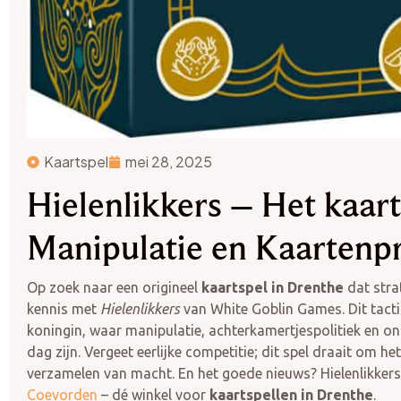
Kaartspel
mei 28, 2025
Hielenlikkers – Het kaarts
Manipulatie en Kaartenpr
Op zoek naar een origineel
kaartspel in Drenthe
dat stra
kennis met
Hielenlikkers
van White Goblin Games. Dit tacti
koningin, waar manipulatie, achterkamertjespolitiek en o
dag zijn. Vergeet eerlijke competitie; dit spel draait om he
verzamelen van macht. En het goede nieuws? Hielenlikkers 
Coevorden
– dé winkel voor
kaartspellen in Drenthe
.