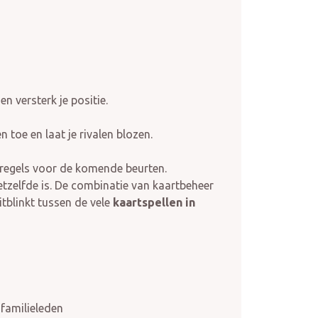
n versterk je positie.
 toe en laat je rivalen blozen.
elregels voor de komende beurten.
zelfde is. De combinatie van kaartbeheer
itblinkt tussen de vele
kaartspellen in
 familieleden