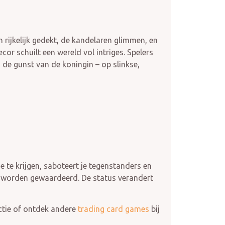
jn rijkelijk gedekt, de kandelaren glimmen, en
cor schuilt een wereld vol intriges. Spelers
m de gunst van de koningin – op slinkse,
de te krijgen, saboteert je tegenstanders en
n worden gewaardeerd. De status verandert
ctie of ontdek andere
trading card games
bij