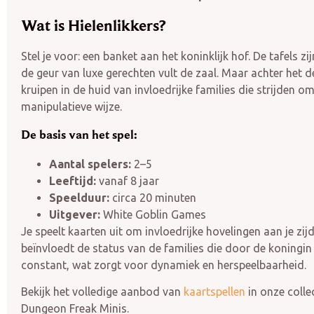
Wat is Hielenlikkers?
Stel je voor: een banket aan het koninklijk hof. De tafels zi
de geur van luxe gerechten vult de zaal. Maar achter het de
kruipen in de huid van invloedrijke families die strijden o
manipulatieve wijze.
De basis van het spel:
Aantal spelers:
2–5
Leeftijd:
vanaf 8 jaar
Speelduur:
circa 20 minuten
Uitgever:
White Goblin Games
Je speelt kaarten uit om invloedrijke hovelingen aan je zij
beïnvloedt de status van de families die door de koningi
constant, wat zorgt voor dynamiek en herspeelbaarheid.
Bekijk het volledige aanbod van
kaartspellen
in onze colle
Dungeon Freak Minis.