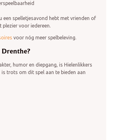
erspeelbaarheid
nu een spelletjesavond hebt met vrienden of
 plezier voor iedereen.
oires
voor nóg meer spelbeleving.
n Drenthe?
kter, humor en diepgang, is Hielenlikkers
is trots om dit spel aan te bieden aan