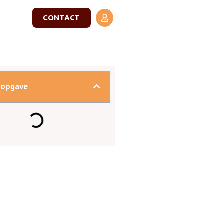
G
CONTACT
sopgave