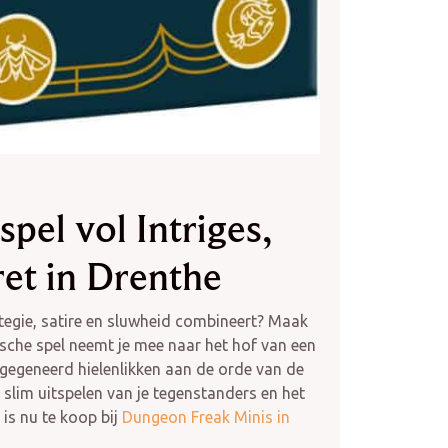
pel vol Intriges,
et in Drenthe
tegie, satire en sluwheid combineert? Maak
sche spel neemt je mee naar het hof van een
ngegeneerd hielenlikken aan de orde van de
t slim uitspelen van je tegenstanders en het
is nu te koop bij
Dungeon Freak Minis in