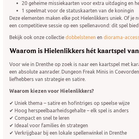
20 geheime missiekaarten voor extra uitdaging en h
1 speelmat voor de statuskaarten van de koningin
Deze elementen maken elke pot Hielenlikkers uniek. Of je 
een competitieve sessie op een spellenavond: dit spel biedt
Bekijk ook onze collectie
dobbelstenen
en
diorama-access
Waarom is Hielenlikkers hét kaartspel va
Voor wie in Drenthe op zoek is naar een kaartspel met kara
een absolute aanrader. Dungeon Freak Minis in Coevorden 
liefhebbers van strategie en satire.
Waarom kiezen voor Hielenlikkers?
✔ Uniek thema – satire en hofintriges op speelse wijze
✔ Hoog herspeelbaarheidsgehalte – elk spel is anders
✔ Compact en snel te leren
✔ Ideaal voor families én strategen
✔ Verkrijgbaar bij een lokale spellenwinkel in Drenthe