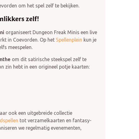
vorden om het spel zelf te bekijken.
likkers zelf!
ni
organiseert Dungeon Freak Minis een live
arkt in Coevorden. Op het
Spellenplein
kun je
zelfs meespelen.
enthe
om dit satirische steekspel zelf te
 zin hebt in een origineel potje kaarten:
maar ook een uitgebreide collectie
rdspellen
tot verzamelkaarten en fantasy-
ganiseren we regelmatig evenementen,