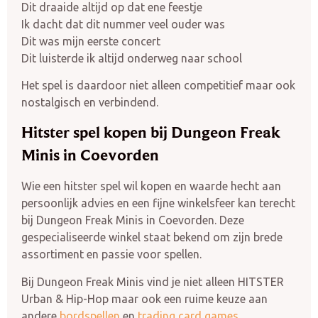
Dit draaide altijd op dat ene feestje
Ik dacht dat dit nummer veel ouder was
Dit was mijn eerste concert
Dit luisterde ik altijd onderweg naar school
Het spel is daardoor niet alleen competitief maar ook
nostalgisch en verbindend.
Hitster spel kopen bij Dungeon Freak
Minis in Coevorden
Wie een hitster spel wil kopen en waarde hecht aan
persoonlijk advies en een fijne winkelsfeer kan terecht
bij Dungeon Freak Minis in Coevorden. Deze
gespecialiseerde winkel staat bekend om zijn brede
assortiment en passie voor spellen.
Bij Dungeon Freak Minis vind je niet alleen HITSTER
Urban & Hip-Hop maar ook een ruime keuze aan
andere
bordspellen
en
trading card games
.