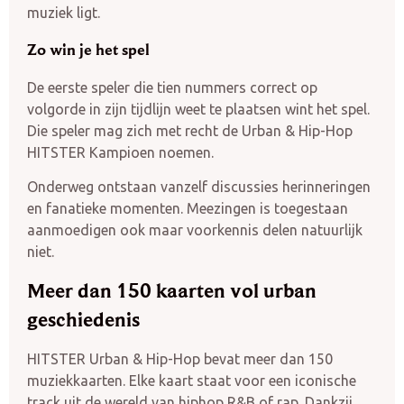
muziek ligt.
Zo win je het spel
De eerste speler die tien nummers correct op
volgorde in zijn tijdlijn weet te plaatsen wint het spel.
Die speler mag zich met recht de Urban & Hip-Hop
HITSTER Kampioen noemen.
Onderweg ontstaan vanzelf discussies herinneringen
en fanatieke momenten. Meezingen is toegestaan
aanmoedigen ook maar voorkennis delen natuurlijk
niet.
Meer dan 150 kaarten vol urban
geschiedenis
HITSTER Urban & Hip-Hop bevat meer dan 150
muziekkaarten. Elke kaart staat voor een iconische
track uit de wereld van hiphop R&B of rap. Dankzij