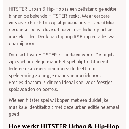
HITSTER Urban & Hip-Hop is een zelfstandige editie
binnen de bekende HITSTER-reeks. Waar eerdere
versies zich richtten op algemene hits of specifieke
decennia focust deze editie zich volledig op urban
muziekstijlen. Denk aan hiphop R&B rap en alles wat
daarbij hoort.
De kracht van HITSTER zit in de eenvoud. De regels
zijn snel uitgelegd maar het spel blijft uitdagend.
Iedereen kan meedoen ongeacht leeftijd of
spelervaring zolang je maar van muziek houdt.
Precies daarom is dit een ideaal spel voor feestjes
spelavonden en borrels.
Wie een hitster spel wil kopen met een duidelijke
muzikale identiteit zit met deze urban editie helemaal
goed.
Hoe werkt HITSTER Urban & Hip-Hop