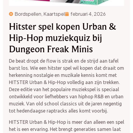
Bordspellen
,
Kaartspel
februari 4, 2026
Hitster spel kopen Urban &
Hip-Hop muziekquiz bij
Dungeon Freak Minis
De beat dropt de flow is strak en de strijd aan tafel
barst los. Wie een hitster spel wil kopen dat draait om
herkenning nostalgie en muzikale kennis komt met
HITSTER Urban & Hip-Hop volledig aan zijn trekken.
Deze editie van het populaire muziekspel is speciaal
ontwikkeld voor liefhebbers van hiphop R&B en urban
muziek. Van old school classics uit de jaren negentig
tot hedendaagse raptracks alles komt voorbij.
HITSTER Urban & Hip-Hop is meer dan alleen een spel
het is een ervaring. Het brengt generaties samen laat