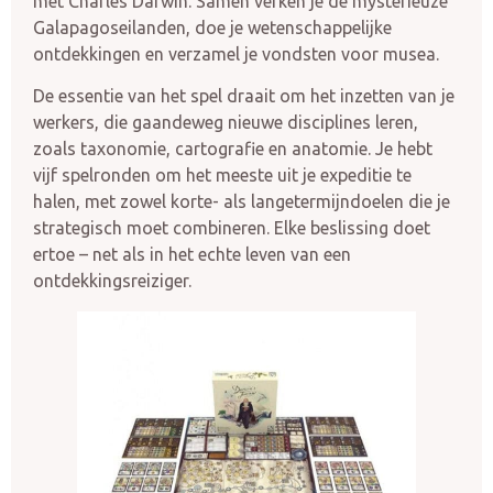
met Charles Darwin. Samen verken je de mysterieuze
Galapagoseilanden, doe je wetenschappelijke
ontdekkingen en verzamel je vondsten voor musea.
De essentie van het spel draait om het inzetten van je
werkers, die gaandeweg nieuwe disciplines leren,
zoals taxonomie, cartografie en anatomie. Je hebt
vijf spelronden om het meeste uit je expeditie te
halen, met zowel korte- als langetermijndoelen die je
strategisch moet combineren. Elke beslissing doet
ertoe – net als in het echte leven van een
ontdekkingsreiziger.