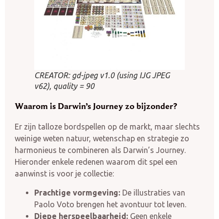
CREATOR: gd-jpeg v1.0 (using IJG JPEG
v62), quality = 90
Waarom is Darwin’s Journey zo bijzonder?
Er zijn talloze bordspellen op de markt, maar slechts
weinige weten natuur, wetenschap en strategie zo
harmonieus te combineren als Darwin’s Journey.
Hieronder enkele redenen waarom dit spel een
aanwinst is voor je collectie:
Prachtige vormgeving:
De illustraties van
Paolo Voto brengen het avontuur tot leven.
Diepe herspeelbaarheid:
Geen enkele