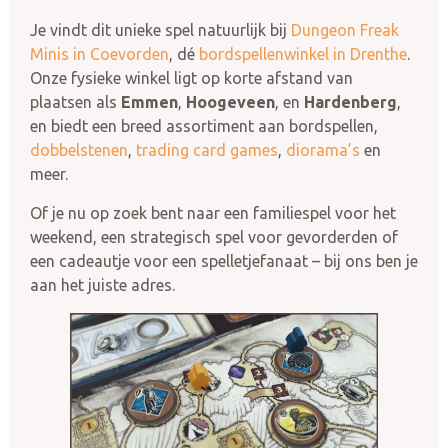
Je vindt dit unieke spel natuurlijk bij
Dungeon Freak
Minis in Coevorden
, dé
bordspellenwinkel in Drenthe
.
Onze fysieke winkel ligt op korte afstand van
plaatsen als
Emmen
,
Hoogeveen
, en
Hardenberg
,
en biedt een breed assortiment aan bordspellen,
dobbelstenen
,
trading card games
,
diorama’s
en
meer.
Of je nu op zoek bent naar een familiespel voor het
weekend, een strategisch spel voor gevorderden of
een cadeautje voor een spelletjefanaat – bij ons ben je
aan het juiste adres.