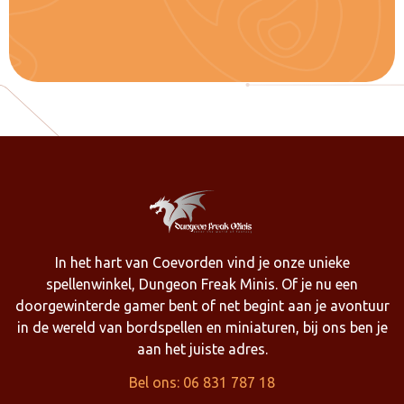
In het hart van Coevorden vind je onze unieke
spellenwinkel, Dungeon Freak Minis. Of je nu een
doorgewinterde gamer bent of net begint aan je avontuur
in de wereld van bordspellen en miniaturen, bij ons ben je
aan het juiste adres.
Bel ons: 06 831 787 18