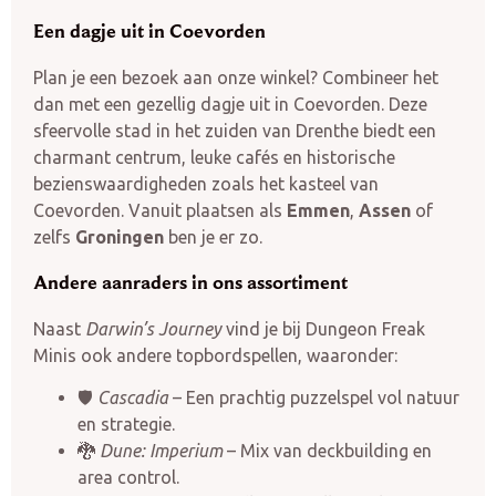
Een dagje uit in Coevorden
Plan je een bezoek aan onze winkel? Combineer het
dan met een gezellig dagje uit in Coevorden. Deze
sfeervolle stad in het zuiden van Drenthe biedt een
charmant centrum, leuke cafés en historische
bezienswaardigheden zoals het kasteel van
Coevorden. Vanuit plaatsen als
Emmen
,
Assen
of
zelfs
Groningen
ben je er zo.
Andere aanraders in ons assortiment
Naast
Darwin’s Journey
vind je bij Dungeon Freak
Minis ook andere topbordspellen, waaronder:
🛡️
Cascadia
– Een prachtig puzzelspel vol natuur
en strategie.
🐉
Dune: Imperium
– Mix van deckbuilding en
area control.