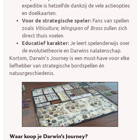
expeditie is hetzelfde dankzij de vele actieopties
en doelkaarten.
Voor de strategische speler:
Fans van spellen
zoals
Viticulture
,
Wingspan
of
Brass
zullen zich
direct thuis voelen.
Educatief karakter:
Je leert spelenderwijs over
de evolutietheorie en Darwins nalatenschap.
Kortom, Darwin’s Journey is een must-have voor elke
liefhebber van strategische bordspellen én
natuurgeschiedenis.
Waar koop je Darwin’s Journey?