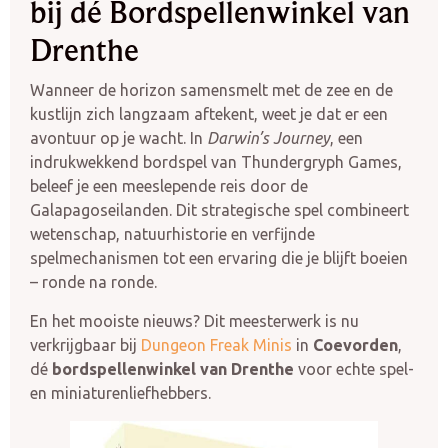
bij dé Bordspellenwinkel van
Drenthe
Wanneer de horizon samensmelt met de zee en de
kustlijn zich langzaam aftekent, weet je dat er een
avontuur op je wacht. In
Darwin’s Journey
, een
indrukwekkend bordspel van Thundergryph Games,
beleef je een meeslepende reis door de
Galapagoseilanden. Dit strategische spel combineert
wetenschap, natuurhistorie en verfijnde
spelmechanismen tot een ervaring die je blijft boeien
– ronde na ronde.
En het mooiste nieuws? Dit meesterwerk is nu
verkrijgbaar bij
Dungeon Freak Minis
in
Coevorden
,
dé
bordspellenwinkel van Drenthe
voor echte spel-
en miniaturenliefhebbers.