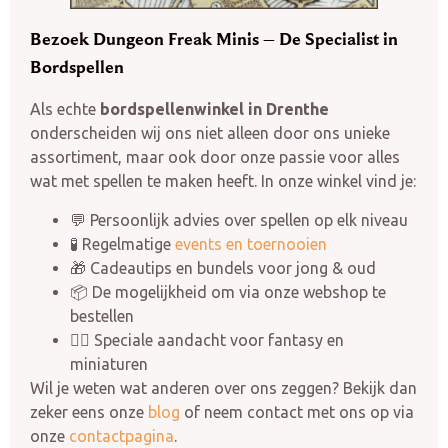
Bezoek Dungeon Freak Minis – De Specialist in
Bordspellen
Als echte
bordspellenwinkel in Drenthe
onderscheiden wij ons niet alleen door ons unieke
assortiment, maar ook door onze passie voor alles
wat met spellen te maken heeft. In onze winkel vind je:
💬 Persoonlijk advies over spellen op elk niveau
🧪 Regelmatige
events en toernooien
🎁 Cadeautips en bundels voor jong & oud
📦 De mogelijkheid om via onze webshop te
bestellen
🧙‍♂️ Speciale aandacht voor fantasy en
miniaturen
Wil je weten wat anderen over ons zeggen? Bekijk dan
zeker eens onze
blog
of neem contact met ons op via
onze
contactpagina
.