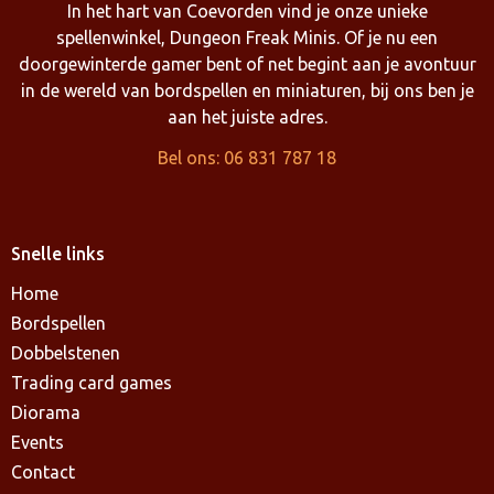
In het hart van Coevorden vind je onze unieke
spellenwinkel, Dungeon Freak Minis. Of je nu een
doorgewinterde gamer bent of net begint aan je avontuur
in de wereld van bordspellen en miniaturen, bij ons ben je
aan het juiste adres.
Bel ons: 06 831 787 18
Snelle links
Home
Bordspellen
Dobbelstenen
Trading card games
Diorama
Events
Contact