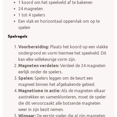
1 koord om het speelveld af te bakenen
24 magneten
1 tot 4 spelers
Een vlak en horizontaal oppervlak om op te
spelen
Spelregels
Voorbereiding:
Plaats het koord op een vlakke
ondergrond en vorm hiermee het speelveld. Dit
kan elke willekeurige vorm zijn.
Magneten verdelen:
Verdeel de 24 magneten
eerlijk onder de spelers.
Spelen:
Spelers leggen om de beurt een
magneet binnen het afgebakende gebied.
Magnetisme in actie:
Als de magneten elkaar
aantrekken en samenklonteren, moet de speler
die dit veroorzaakt alle botsende magneten
weer in zijn bezit nemen.
Winnaar:
De eerste speler die al zijn magneten