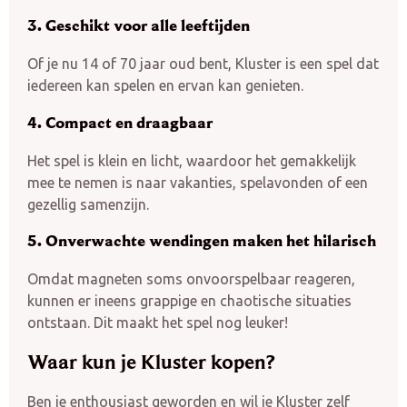
3. Geschikt voor alle leeftijden
Of je nu 14 of 70 jaar oud bent, Kluster is een spel dat
iedereen kan spelen en ervan kan genieten.
4. Compact en draagbaar
Het spel is klein en licht, waardoor het gemakkelijk
mee te nemen is naar vakanties, spelavonden of een
gezellig samenzijn.
5. Onverwachte wendingen maken het hilarisch
Omdat magneten soms onvoorspelbaar reageren,
kunnen er ineens grappige en chaotische situaties
ontstaan. Dit maakt het spel nog leuker!
Waar kun je Kluster kopen?
Ben je enthousiast geworden en wil je Kluster zelf