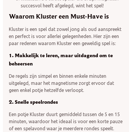
succesvol heeft afgelegd, wint het spel!
Waarom Kluster een Must-Have is
Kluster is een spel dat zowel jong als oud aanspreekt
en perfect is voor allerlei gelegenheden. Hier zijn een
paar redenen waarom Kluster een geweldig spel is:
1. Makkelijk te leren, maar uitdagend om te
beheersen
De regels zijn simpel en binnen enkele minuten
uitgelegd, maar het magnetisme zorgt ervoor dat
geen enkel potje hetzelfde verloopt.
2. Snelle speelrondes
Een potje Kluster duurt gemiddeld tussen de 5 en 15
minuten, waardoor het ideaal is voor een korte pauze
of een spelavond waar je meerdere rondes speelt.