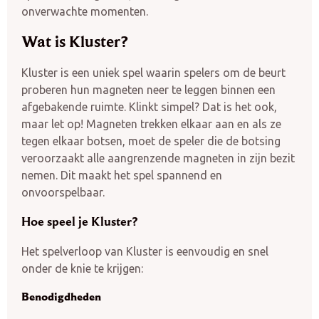
onverwachte momenten.
Wat is Kluster?
Kluster is een uniek spel waarin spelers om de beurt
proberen hun magneten neer te leggen binnen een
afgebakende ruimte. Klinkt simpel? Dat is het ook,
maar let op! Magneten trekken elkaar aan en als ze
tegen elkaar botsen, moet de speler die de botsing
veroorzaakt alle aangrenzende magneten in zijn bezit
nemen. Dit maakt het spel spannend en
onvoorspelbaar.
Hoe speel je Kluster?
Het spelverloop van Kluster is eenvoudig en snel
onder de knie te krijgen:
Benodigdheden