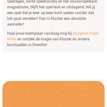
spelregels, korte speelrondes en het onvoorspelbare
magnetisme, blijft het spel leuk en uitdagend. Wil jij
een spel dat je keer op keer kunt spelen zonder dat
het gaat vervelen? Dan is Kluster een absolute
aanrader!
Haal jouw exemplaar vandaag nog bij
Dungeon Freak
Minis
en ontdek de magie van Kluster en andere
bordspellen in Drenthe!