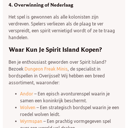
4. Overwinning of Nederlaag
Het spel is gewonnen als alle kolonisten zijn
verdreven. Spelers verliezen als de plaag te ver
verspreidt, een spirit vernietigd wordt of ze te traag
handelen.
Waar Kun Je Spirit Island Kopen?
Ben je enthousiast geworden over Spirit Island?
Bezoek
Dungeon Freak Minis
, de specialist in
bordspellen in Overijssel! Wij hebben een breed
assortiment, waaronder:
Andor
– Een episch avonturenspel waarin je
samen een koninkrijk beschermt.
Wolven
– Een strategisch bordspel waarin je een
roedel wolven leidt.
Wyrmspan
– Een prachtig vormgegeven spel
over een wereld vol draken.