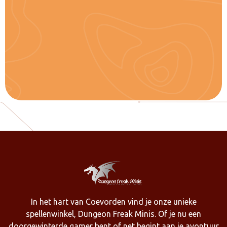
In het hart van Coevorden vind je onze unieke
spellenwinkel, Dungeon Freak Minis. Of je nu een
doorgewinterde gamer bent of net begint aan je avontuur