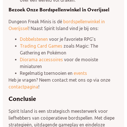
Bezoek Onze Bordspellenwinkel in Overijssel
Dungeon Freak Minis is dé
bordspellenwinkel in
Overijssel
! Naast Spirit Island vind je bij ons:
Dobbelstenen
voor je favoriete RPG’s
Trading Card Games
zoals Magic: The
Gathering en Pokémon
Diorama accessoires
voor de mooiste
miniaturen
Regelmatig toernooien en
events
Heb je vragen? Neem contact met ons op via onze
contactpagina
!
Conclusie
Spirit Island is een strategisch meesterwerk voor
liefhebbers van coöperatieve bordspellen. Met diepe
strategieën, uitdagende gameplay en eindeloze