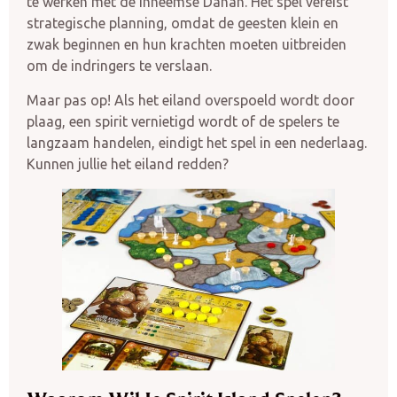
te werken met de inheemse Dahan. Het spel vereist
strategische planning, omdat de geesten klein en
zwak beginnen en hun krachten moeten uitbreiden
om de indringers te verslaan.
Maar pas op! Als het eiland overspoeld wordt door
plaag, een spirit vernietigd wordt of de spelers te
langzaam handelen, eindigt het spel in een nederlaag.
Kunnen jullie het eiland redden?