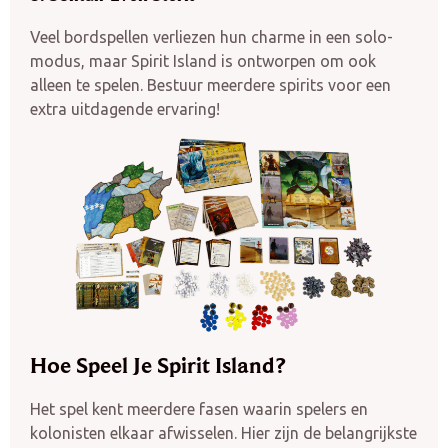
Veel bordspellen verliezen hun charme in een solo-
modus, maar Spirit Island is ontworpen om ook
alleen te spelen. Bestuur meerdere spirits voor een
extra uitdagende ervaring!
Hoe Speel Je Spirit Island?
Het spel kent meerdere fasen waarin spelers en
kolonisten elkaar afwisselen. Hier zijn de belangrijkste