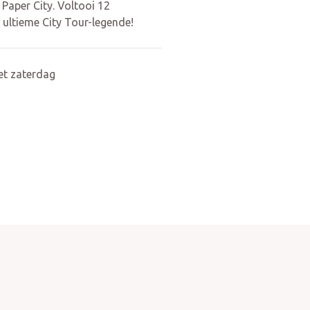
 Paper City. Voltooi 12
 ultieme City Tour-legende!
et zaterdag