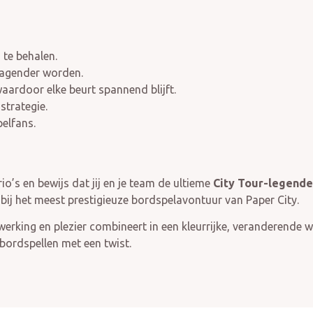
te behalen.
dagender worden.
aardoor elke beurt spannend blijft.
strategie.
elfans.
io’s en bewijs dat jij en je team de ultieme
City Tour-legende
er bij het meest prestigieuze bordspelavontuur van Paper City.
werking en plezier combineert in een kleurrijke, veranderende w
bordspellen met een twist.