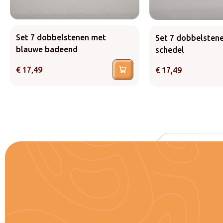
Set 7 dobbelstenen met
Set 7 dobbelsten
blauwe badeend
schedel
€
17,49
€
17,49