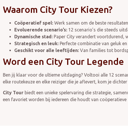
Waarom City Tour Kiezen?
Coöperatief spel:
Werk samen om de beste resultaten 
Evoluerende scenario’s:
12 scenario’s die steeds uit
Dynamische stad:
Paper City verandert voortdurend, w
Strategisch en leuk:
Perfecte combinatie van geluk en 
Geschikt voor alle leeftijden:
Van families tot bordsp
Word een City Tour Legende
Ben jij klaar voor de ultieme uitdaging? Voltooi alle 12 scenar
elke routekeuze en elke reiziger die je aflevert, kom je dicht
City Tour
biedt een unieke spelervaring die strategie, samen
een favoriet worden bij iedereen die houdt van coöperatieve 