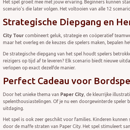
Het spel groeit mee met jouw ervaring. Beginners kunnen sta
scenario’s die later volgen. Het voltooien van alle 12 scenario
Strategische Diepgang en He
City Tour
combineert geluk, strategie en coöperatief teamwo
maar het overleg en de keuzes die spelers maken, bepalen he
De strategische diepgang van het spel houdt spelers betrokke
reizigers op tijd af te leveren? Elk scenario biedt nieuwe ui
verlopen op exact dezelfde manier.
Perfect Cadeau voor Bordspe
Door het unieke thema van
Paper City
, de kleurrijke illust
spelenthousiastelingen. Of je nu een doorgewinterde speler 
uitdaging.
Het spel is ook zeer geschikt voor families. Kinderen kunnen
door de maffe straten van Paper City. Het spel stimuleert sa