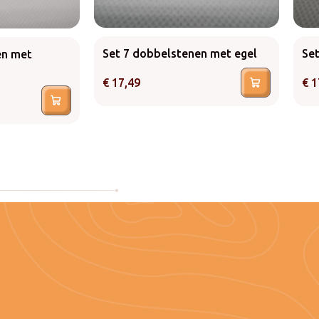
Set 7 dobbelstenen met egel
Set
en met
€
17,49
€
1