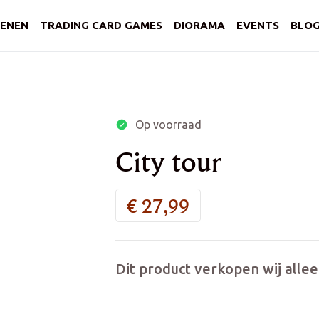
ENEN
TRADING CARD GAMES
DIORAMA
EVENTS
BLO
Op voorraad
City tour
€
27,99
Dit product verkopen wij allee