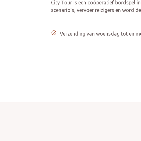
City Tour is een coöperatief bordspel in
scenario’s, vervoer reizigers en word de
Verzending van woensdag tot en m