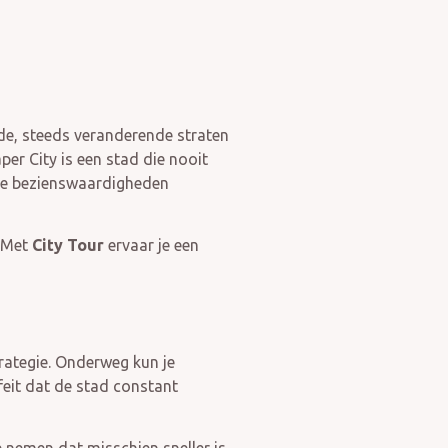
nde, steeds veranderende straten
er City is een stad die nooit
n de bezienswaardigheden
. Met
City Tour
ervaar je een
trategie. Onderweg kun je
 feit dat de stad constant