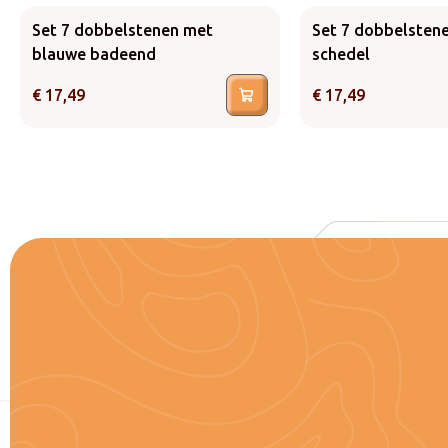
Set 7 dobbelstenen met
Set 7 dobbelsten
blauwe badeend
schedel
€
17,49
€
17,49