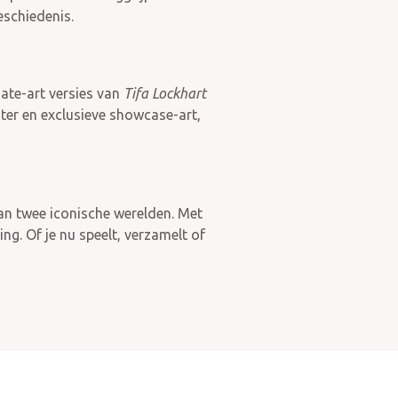
eschiedenis.
nate-art versies van
Tifa Lockhart
ter en exclusieve showcase-art,
an twee iconische werelden. Met
ng. Of je nu speelt, verzamelt of