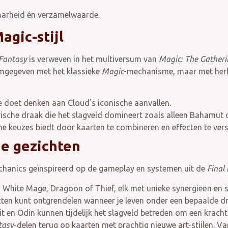
aarheid én verzamelwaarde.
agic-stijl
 Fantasy
is verweven in het multiversum van
Magic: The Gatheri
rmgegeven met het klassieke
Magic
-mechanisme, maar met herk
ie doet denken aan Cloud’s iconische aanvallen.
rische draak die het slagveld domineert zoals alleen Bahamut 
he keuzes biedt door kaarten te combineren en effecten te vers
e gezichten
hanics geïnspireerd op de gameplay en systemen uit de
Final
, White Mage, Dragoon of Thief, elk met unieke synergieën en s
cten kunt ontgrendelen wanneer je leven onder een bepaalde d
rit en Odin kunnen tijdelijk het slagveld betreden om een krach
tasy
-delen terug op kaarten met prachtig nieuwe art-stijlen. Van