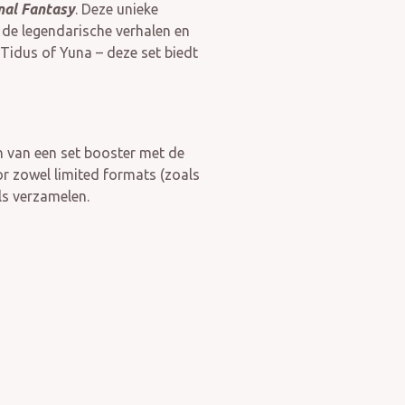
nal Fantasy
. Deze unieke
e legendarische verhalen en
 Tidus of Yuna – deze set biedt
n van een set booster met de
or zowel limited formats (zoals
ls verzamelen.