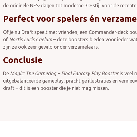
de originele NES-dagen tot moderne 3D-stijl voor de recente
Perfect voor spelers én verzame
Of je nu Draft speelt met vrienden, een Commander-deck b
of
Noctis Lucis Caelum
– deze boosters bieden voor ieder wat
zijn ze ook zeer gewild onder verzamelaars.
Conclusie
De
Magic: The Gathering – Final Fantasy Play Booster
is veel 
uitgebalanceerde gameplay, prachtige illustraties en vernieu
draft – dit is een booster die je niet mag missen.