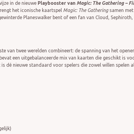
ijze in de nieuwe
Playbooster van
Magic: The Gathering – Fi
engt het iconische kaartspel
Magic: The Gathering
samen met d
gewinterde Planeswalker bent of een fan van Cloud, Sephiroth,
este van twee werelden combineert: de spanning van het opene
 bevat een uitgebalanceerde mix van kaarten die geschikt is vo
t is dé nieuwe standaard voor spelers die zowel willen spelen a
elijk)