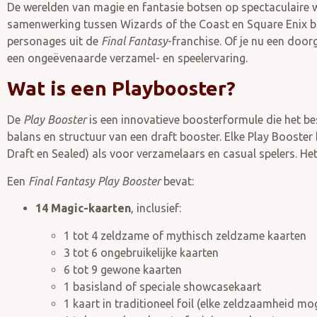
De werelden van magie en fantasie botsen op spectaculaire w
samenwerking tussen Wizards of the Coast en Square Enix br
personages uit de
Final Fantasy
-franchise. Of je nu een door
een ongeëvenaarde verzamel- en speelervaring.
Wat is een Playbooster?
De
Play Booster
is een innovatieve boosterformule die het b
balans en structuur van een draft booster. Elke Play Booster
Draft en Sealed) als voor verzamelaars en casual spelers. He
Een
Final Fantasy Play Booster
bevat:
14 Magic-kaarten
, inclusief:
1 tot 4 zeldzame of mythisch zeldzame kaarten
3 tot 6 ongebruikelijke kaarten
6 tot 9 gewone kaarten
1 basisland of speciale showcasekaart
1 kaart in traditioneel foil (elke zeldzaamheid mog