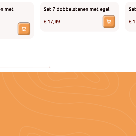
Set 7 dobbelstenen met egel
Set
en met
€
17,49
€
1