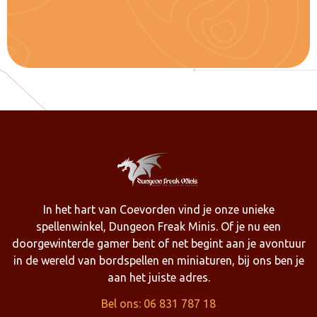
In het hart van Coevorden vind je onze unieke
spellenwinkel, Dungeon Freak Minis. Of je nu een
doorgewinterde gamer bent of net begint aan je avontuur
in de wereld van bordspellen en miniaturen, bij ons ben je
aan het juiste adres.
Bel ons: 06 831 787 18