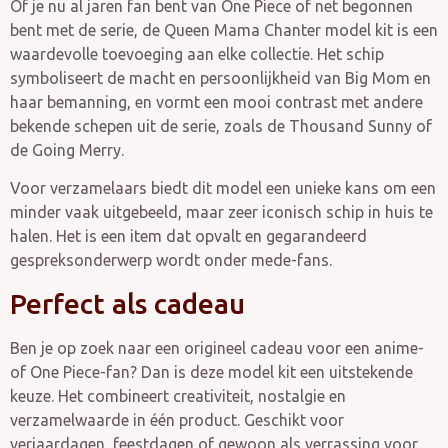
Of je nu al jaren fan bent van One Piece of net begonnen
bent met de serie, de Queen Mama Chanter model kit is een
waardevolle toevoeging aan elke collectie. Het schip
symboliseert de macht en persoonlijkheid van Big Mom en
haar bemanning, en vormt een mooi contrast met andere
bekende schepen uit de serie, zoals de Thousand Sunny of
de Going Merry.
Voor verzamelaars biedt dit model een unieke kans om een
minder vaak uitgebeeld, maar zeer iconisch schip in huis te
halen. Het is een item dat opvalt en gegarandeerd
gespreksonderwerp wordt onder mede-fans.
Perfect als cadeau
Ben je op zoek naar een origineel cadeau voor een anime-
of One Piece-fan? Dan is deze model kit een uitstekende
keuze. Het combineert creativiteit, nostalgie en
verzamelwaarde in één product. Geschikt voor
verjaardagen, feestdagen of gewoon als verrassing voor