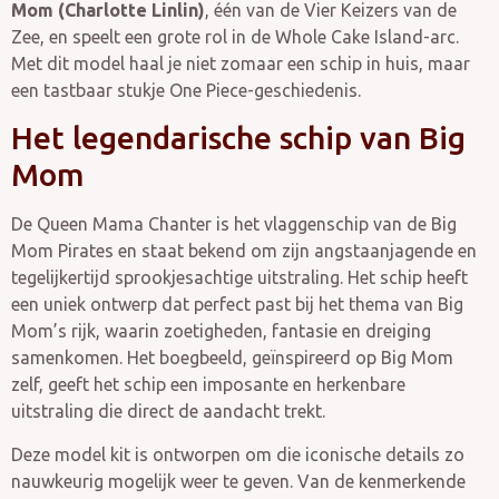
Mom (Charlotte Linlin)
, één van de Vier Keizers van de
Zee, en speelt een grote rol in de Whole Cake Island-arc.
Met dit model haal je niet zomaar een schip in huis, maar
een tastbaar stukje One Piece-geschiedenis.
Het legendarische schip van Big
Mom
De Queen Mama Chanter is het vlaggenschip van de Big
Mom Pirates en staat bekend om zijn angstaanjagende en
tegelijkertijd sprookjesachtige uitstraling. Het schip heeft
een uniek ontwerp dat perfect past bij het thema van Big
Mom’s rijk, waarin zoetigheden, fantasie en dreiging
samenkomen. Het boegbeeld, geïnspireerd op Big Mom
zelf, geeft het schip een imposante en herkenbare
uitstraling die direct de aandacht trekt.
Deze model kit is ontworpen om die iconische details zo
nauwkeurig mogelijk weer te geven. Van de kenmerkende