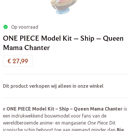
Op voorraad
ONE PIECE Model Kit – Ship – Queen
Mama Chanter
€
27,99
Dit product verkopen wij alleen in onze winkel
e
ONE PIECE Model Kit – Ship – Queen Mama Chanter
is
een indrukwekkend bouwmodel voor fans van de
wereldberoemde anime- en mangaserie
One Piece
. Dit
iconische schip behoort toe aan niemand minder dan
Big